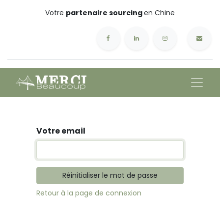
Votre
partenaire sourcing
en Chine
Votre email
Réinitialiser le mot de passe
Retour à la page de connexion