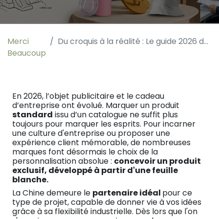
Merci
Du croquis à la réalité : Le guide 2026 de la création d’objets sur mesure en Chine
Beaucoup
En 2026, l’objet publicitaire et le cadeau
d’entreprise ont évolué. Marquer un produit
standard
issu d’un catalogue ne suffit plus
toujours pour marquer les esprits. Pour incarner
une culture d'entreprise ou proposer une
expérience client mémorable, de nombreuses
marques font désormais le choix de la
personnalisation absolue :
concevoir un produit
exclusif, développé à partir d'une feuille
blanche.
La Chine demeure le
partenaire idéal
pour ce
type de projet, capable de donner vie à vos idées
grâce à sa flexibilité industrielle. Dès lors que l'on