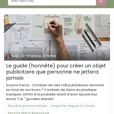
MBCG-France, Emma
Le guide (honnête) pour créer un objet
publicitaire que personne ne jettera
jamais
Soyons francs : Combien de clés USB publicitaires dorment
au fond de vos tiroirs ? Combien de stylos en plastique
basiques ont fini à la poubelle avant d’avoir épuisé leur
encre ? Le " goodies standar...
Goodies personnalisés
Importer depuis la Chine
Service Merci Beaucoup