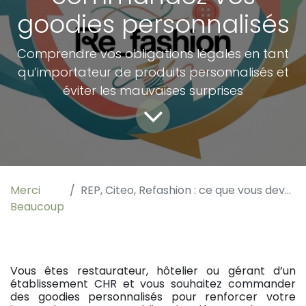
goodies personnalisés
Comprendre vos obligations légales en tant
qu’importateur de produits personnalisés et
éviter les mauvaises surprises
Merci
REP, Citeo, Refashion : ce que vous devez savoir lorsque vous commandez vos goodies personnalisés
Beaucoup
Vous êtes restaurateur, hôtelier ou gérant d’un
établissement CHR et vous souhaitez commander
des goodies personnalisés pour renforcer votre