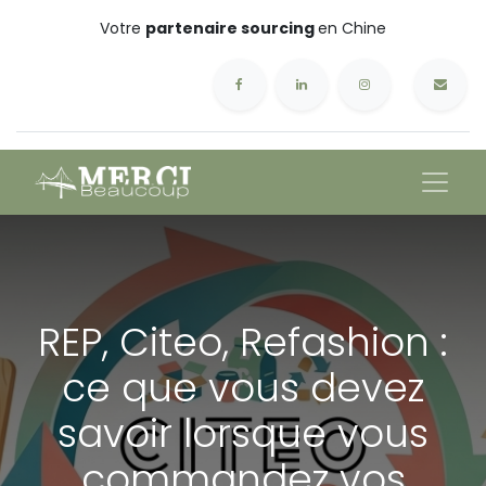
Votre
partenaire sourcing
en Chine
REP, Citeo, Refashion :
ce que vous devez
savoir lorsque vous
commandez vos