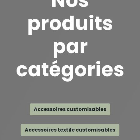
Nos
produits
par
catégories
Accessoires customisables
Accessoires textile customisables