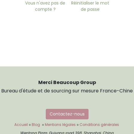
Vous n'avez pas de
Réinitialiser le mot
compte ?
de passe
Merci Beaucoup Group
Bureau d'étude et de sourcing sur mesure France-Chine
Contactez-nous
Accueil
○
Blog
○
Mentions légales
○
Conditions générales
Wentong Plaza, Guiyang road 398, Shanghai, China